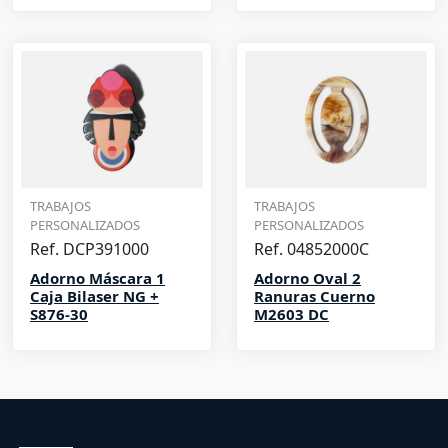
TRABAJOS
TRABAJOS
PERSONALIZADOS
PERSONALIZADOS
Ref. DCP391000
Ref. 04852000C
Adorno Máscara 1
Adorno Oval 2
Caja Bilaser NG +
Ranuras Cuerno
S876-30
M2603 DC