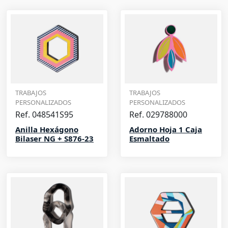
TRABAJOS
TRABAJOS
PERSONALIZADOS
PERSONALIZADOS
Ref. 048541S95
Ref. 029788000
Anilla Hexágono
Adorno Hoja 1 Caja
Bilaser NG + S876-23
Esmaltado