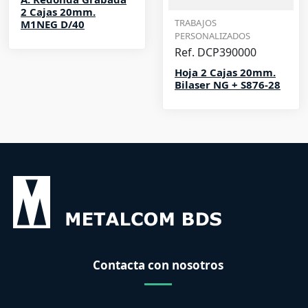
2 Cajas 20mm.
TRABAJOS
M1NEG D/40
PERSONALIZADOS
Ref. DCP390000
Hoja 2 Cajas 20mm.
Bilaser NG + S876-28
Contacta con nosotros