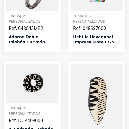
TRABAJOS
TRABAJOS
PERSONALIZADOS
PERSONALIZADOS
Ref. 048642ME2
Ref. 048587000
Adorno Doble
Hebilla Hexagonal
Eslabón Curvado
Impresa Mate P/25
TRABAJOS
PERSONALIZADOS
Ref. DCP408000
A. Redonda Grabada