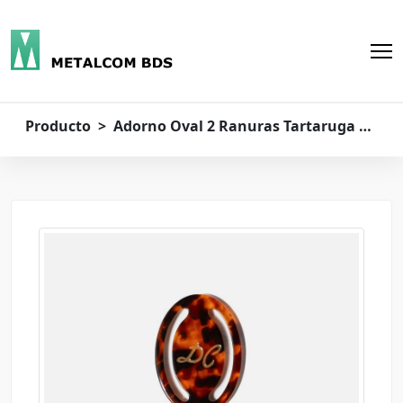
Producto > Adorno Oval 2 Ranuras Tartaruga M1735