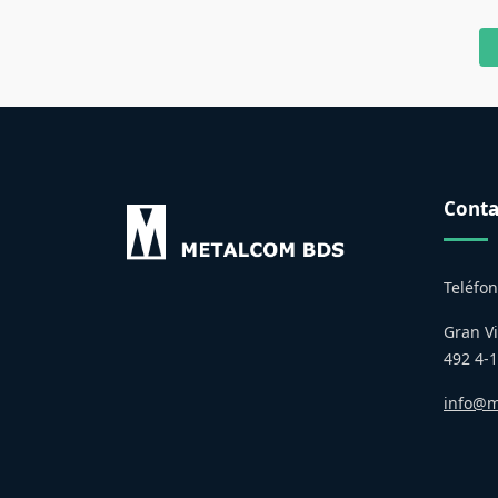
Conta
Teléfo
Gran Vi
492 4-1
info@m