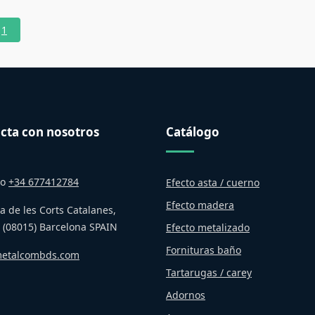
1
cta con nosotros
Catálogo
no
+34 677412784
Efecto asta / cuerno
Efecto madera
a de les Corts Catalanes,
 (08015) Barcelona SPAIN
Efecto metalizado
Fornituras baño
etalcombds.com
Tartarugas / carey
Adornos