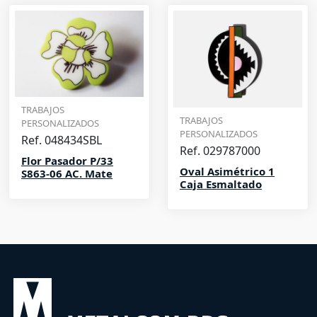
TRABAJOS
TRABAJOS
PERSONALIZADOS
PERSONALIZADOS
Ref. 048434SBL
Ref. 029787000
Flor Pasador P/33
Oval Asimétrico 1
S863-06 AC. Mate
Caja Esmaltado