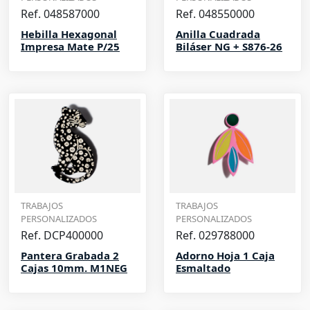
Ref. 048587000
Ref. 048550000
Hebilla Hexagonal
Anilla Cuadrada
Impresa Mate P/25
Biláser NG + S876-26
TRABAJOS
TRABAJOS
PERSONALIZADOS
PERSONALIZADOS
Ref. DCP400000
Ref. 029788000
Pantera Grabada 2
Adorno Hoja 1 Caja
Cajas 10mm. M1NEG
Esmaltado