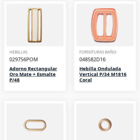
HEBILLAS
FORNITURAS BAÑO
029756POM
048582D16
Adorno Rectangular
Hebilla Ondulada
Oro Mate + Esmalte
Vertical P/34 M1816
P/48
Coral