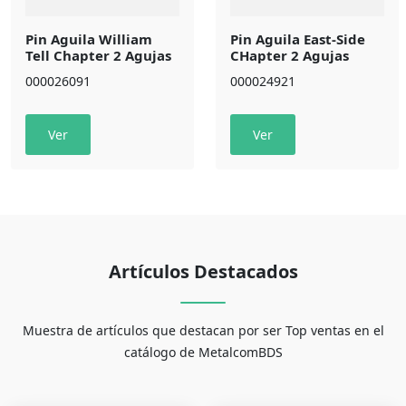
Pin Aguila William
Pin Aguila East-Side
Tell Chapter 2 Agujas
CHapter 2 Agujas
000026091
000024921
Ver
Ver
Artículos Destacados
Muestra de artículos que destacan por ser Top ventas en el
catálogo de MetalcomBDS